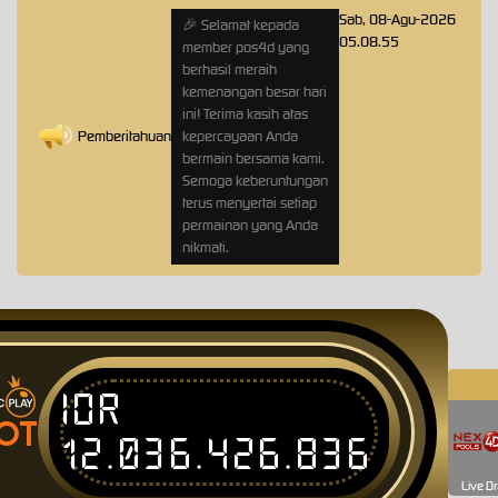
Sab, 08-Agu-2026
🎉 Selamat kepada
05.08.56
member pos4d yang
berhasil meraih
kemenangan besar hari
ini! Terima kasih atas
Pemberitahuan
kepercayaan Anda
bermain bersama kami.
Semoga keberuntungan
terus menyertai setiap
permainan yang Anda
nikmati.
IDR
OT
12.036.428.654
Live D