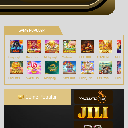
GAME POPULER
Goyang Gaib
Bang Gacor 1000
Mahjong Legend
Mahjong MaxWin
EPIC BULLETS &BOUNTY
FORTUNE GARUDA 500
Mahj
Fortune Gems 500
Sweet Bonanza 2500
Mahjong Ways 2
Pirate Quest 1000
Lucky Twins Wilds
Le Fisherman
Lucky Ne
Game Popular