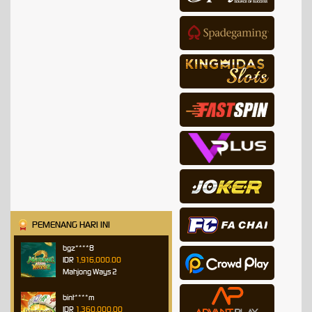
PEMENANG HARI INI
bgz****8
IDR
1,916,000.00
Mahjong Ways 2
bint****m
IDR
1,360,000.00