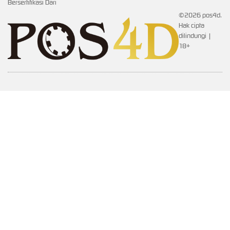
Bersertifikasi Dari
©2026 pos4d.
Hak cipta
dilindungi |
18+