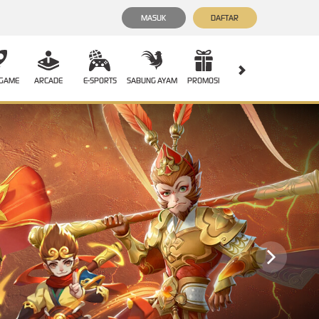
MASUK
DAFTAR
 GAME
ARCADE
E-SPORTS
SABUNG AYAM
PROMOSI