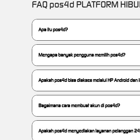
FAQ pos4d PLATFORM HIBU
Apa itu pos4d?
pos4d merupakan platform hiburan online yang menghadirkan
dirancang agar pengguna dapat menikmati pengalaman ya
Mengapa banyak pengguna memilih pos4d?
pos4d menawarkan antarmuka yang sederhana, proses akses
ini sebagai salah satu pilihan favorit bagi pengguna y
Apakah pos4d bisa diakses melalui HP Android dan
Ya. pos4d telah dioptimalkan untuk berbagai perangkat sep
berjalan dengan baik pada berbagai ukuran layar.
Bagaimana cara membuat akun di pos4d?
Untuk membuat akun, cukup klik tombol Daftar, isi data yan
dapat langsung mengakses seluruh fitur yang tersedia di p
Apakah pos4d menyediakan layanan pelanggan 24