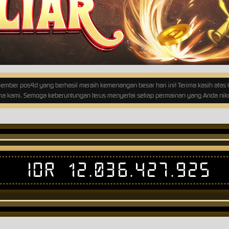
ember pos4d yang berhasil meraih kemenangan besar hari ini! Terima kasih atas
a kami. Semoga keberuntungan terus menyertai setiap permainan yang Anda nikm
IDR 12.036.431.135