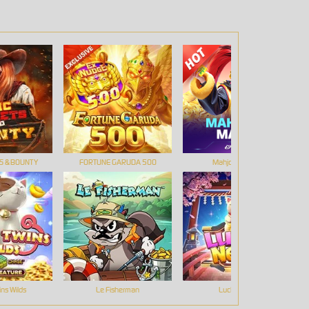
TS &BOUNTY
FORTUNE GARUDA 500
Mahjong Magic
ns Wilds
Le Fisherman
Lucky Neko