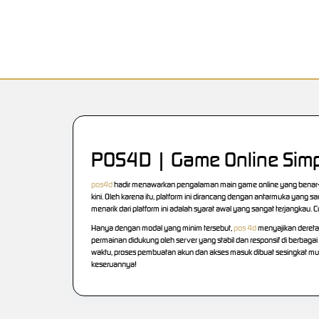
du****e
IDR
432,440.00
Mahjong Wins 3 – Black Scatter
POS4D | Game Online Sim
pos4d
hadir menawarkan pengalaman main game online yang benar-be
kini. Oleh karena itu, platform ini dirancang dengan antarmuka ya
menarik dari platform ini adalah syarat awal yang sangat terjangkau.
Hanya dengan modal yang minim tersebut,
pos 4d
menyajikan dereta
permainan didukung oleh server yang stabil dan responsif di berbagai
waktu, proses pembuatan akun dan akses masuk dibuat sesingkat mung
keseruannya!