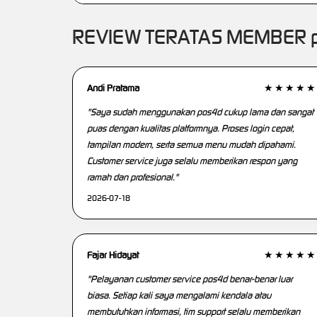
Tentu. Tim customer service pos4d tersedia selama 24 jam 
REVIEW TERATAS MEMBER 
umum. Layanan dapat dihubungi melalui Live Chat maupun m
Andi Pratama
★★★★★
"Saya sudah menggunakan pos4d cukup lama dan sangat
puas dengan kualitas platformnya. Proses login cepat,
tampilan modern, serta semua menu mudah dipahami.
Customer service juga selalu memberikan respon yang
ramah dan profesional."
2026-07-18
Fajar Hidayat
★★★★★
"Pelayanan customer service pos4d benar-benar luar
biasa. Setiap kali saya mengalami kendala atau
membutuhkan informasi, tim support selalu memberikan