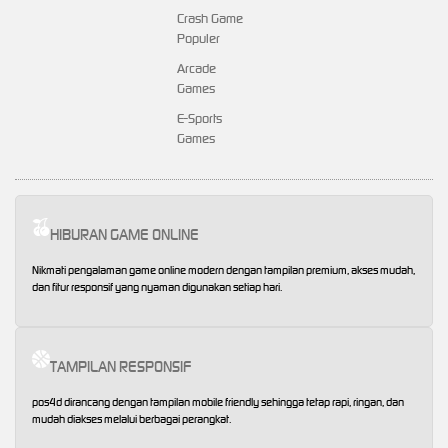
Crash Game
Populer
Arcade
Games
E-Sports
Games
HIBURAN GAME ONLINE
Nikmati pengalaman game online modern dengan tampilan premium, akses mudah,
dan fitur responsif yang nyaman digunakan setiap hari.
TAMPILAN RESPONSIF
pos4d dirancang dengan tampilan mobile friendly sehingga tetap rapi, ringan, dan
mudah diakses melalui berbagai perangkat.