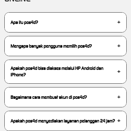
+
Apa itu pos4d?
pos4d merupakan platform hiburan online yang menghadirkan
+
berbagai pilihan permainan digital dengan teknologi modern,
Mengapa banyak pengguna memilih pos4d?
tampilan responsif, serta sistem yang mudah digunakan. Platform ini
dirancang agar pengguna dapat menikmati pengalaman yang
nyaman melalui desktop maupun smartphone dengan performa
pos4d menawarkan antarmuka yang sederhana, proses akses yang
Apakah pos4d bisa diakses melalui HP Android dan
yang stabil.
cepat, pilihan permainan yang lengkap, serta dukungan layanan
+
iPhone?
pelanggan selama 24 jam. Kombinasi tersebut menjadikan platform
ini sebagai salah satu pilihan favorit bagi pengguna yang
mengutamakan kenyamanan dan kemudahan.
Ya. pos4d telah dioptimalkan untuk berbagai perangkat seperti
+
Android, iPhone, tablet, dan komputer. Pengguna tidak perlu
Bagaimana cara membuat akun di pos4d?
khawatir mengenai tampilan maupun performa karena seluruh fitur
dapat berjalan dengan baik pada berbagai ukuran layar.
Untuk membuat akun, cukup klik tombol Daftar, isi data yang diminta
+
secara lengkap, buat username dan password yang aman, lalu
Apakah pos4d menyediakan layanan pelanggan 24 jam?
selesaikan proses verifikasi. Setelah akun berhasil dibuat, pengguna