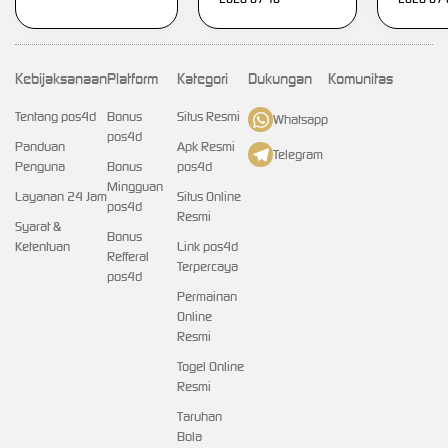
Kebijaksanaan
Platform
Kategori
Dukungan
Komunitas
Tentang pos4d
Bonus
Situs Resmi
Whatsapp
pos4d
Panduan
Apk Resmi
Telegram
Penguna
Bonus
pos4d
Mingguan
Layanan 24 Jam
Situs Online
pos4d
Resmi
Syarat &
Bonus
Ketentuan
Link pos4d
Refferal
Terpercaya
pos4d
Permainan
Online
Resmi
Togel Online
Resmi
Taruhan
Bola