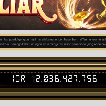
mber pos4d yang berhasil meraih kemenangan besar hari ini! Terima kasih atas
a kami. Semoga keberuntungan terus menyertai setiap permainan yang Anda nikm
IDR 12.036.431.078