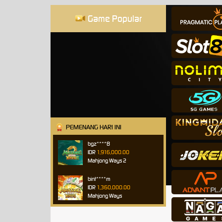
Game Popular
PEMENANG HARI INI
bgz****8
IDR
1,916,000.00
Mahjong Ways 2
bint****m
IDR
1,360,000.00
Mahjong Ways
bgz****8