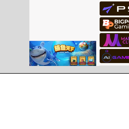
IDR
1,025,000.00
Wild Bandito
p***t
IDR
1,023,550.00
Sweet Bonanza 1000
du****e
IDR
1,009,440.00
Mahjong Wins 3 – Black Scatter
ciab****g
IDR
815,000.00
Mahjong Ways 2
p***t
IDR
674,900.00
Sweet Bonanza 1000
mazd****9
IDR
488,800.00
Mahjong Wins 2
p***t
IDR
442,800.00
Sweet Bonanza 1000