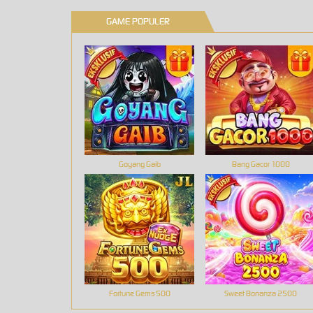
GAME POPULER
Goyang Gaib
Bang Gacor 1000
Fortune Gems 500
Sweet Bonanza 2500