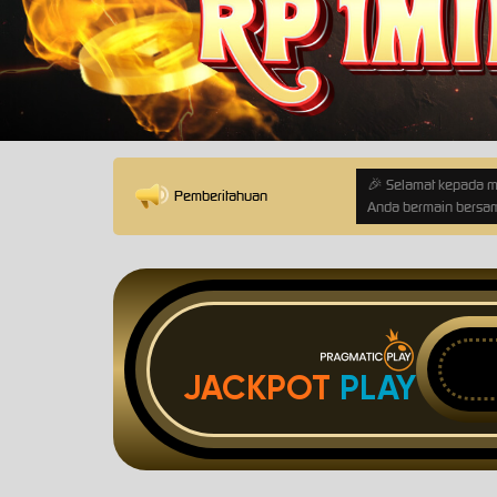
🎉 Selamat kepada me
Pemberitahuan
Anda bermain bersam
JACKPOT
PLAY