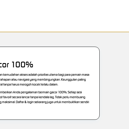
Pindai kod
untuk Un
Android 
acor 100%
an kemudahan akses adalah prioritas utama bagi para pemain masa
i tahapan atau navigasi yang membingungkan. Keunggulan paling
tal tanpa harus merogoh kocek terlalu dalam.
emberikan Anda pengalaman bermain gacor 100%. Setiap sesi
ot favorit secara lancar tanpa kendala lag. Tidak perlu membuang
maksimal. Daftar & login sekarang juga untuk membuktikan sendiri