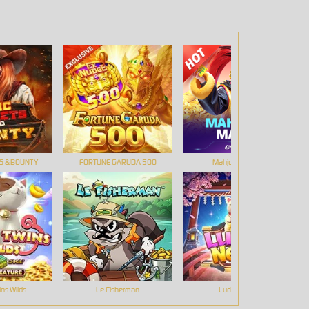
TS &BOUNTY
FORTUNE GARUDA 500
Mahjong Magic
ns Wilds
Le Fisherman
Lucky Neko