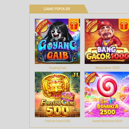
GAME POPULER
Goyang Gaib
Bang Gacor 1000
Fortune Gems 500
Sweet Bonanza 2500