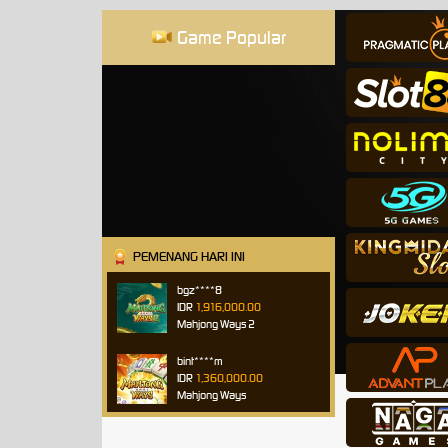
Game Popular
PEMENANG HARI INI
bgz****8
IDR
1,916,000.00
Mahjong Ways 2
bint****m
IDR
1,360,000.00
Mahjong Ways
bgz****8