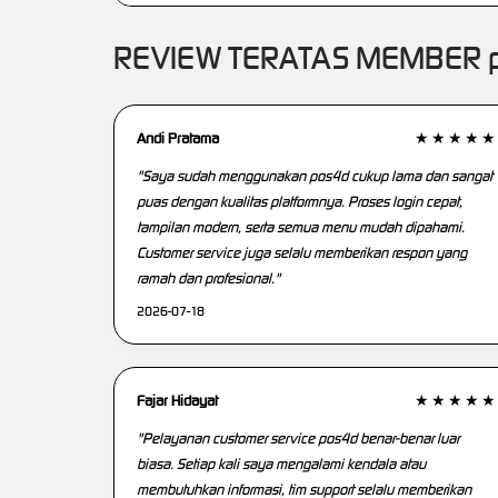
Tentu. Tim customer service pos4d tersedia selama 24 jam 
REVIEW TERATAS MEMBER 
umum. Layanan dapat dihubungi melalui Live Chat maupun m
Andi Pratama
★★★★★
"Saya sudah menggunakan pos4d cukup lama dan sangat
puas dengan kualitas platformnya. Proses login cepat,
tampilan modern, serta semua menu mudah dipahami.
Customer service juga selalu memberikan respon yang
ramah dan profesional."
2026-07-18
Fajar Hidayat
★★★★★
"Pelayanan customer service pos4d benar-benar luar
biasa. Setiap kali saya mengalami kendala atau
membutuhkan informasi, tim support selalu memberikan