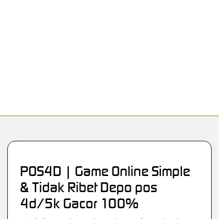
P
A
POS4D | Game Online Simple
& Tidak Ribet Depo pos
4d/5k Gacor 100%