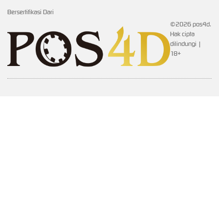
Bersertifikasi Dari
©2026 pos4d.
Hak cipta
dilindungi |
18+