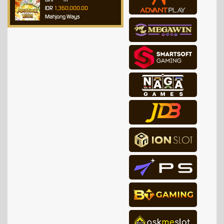
IDR
1,360,000.00
Mahjong Ways
bgz****8
IDR
1,025,000.00
Wild Bandito
p***t
IDR
1,023,550.00
Sweet Bonanza 1000
du****e
IDR
1,009,440.00
Mahjong Wins 3 – Black
Scatter
ciab****g
IDR
815,000.00
Mahjong Ways 2
p***t
IDR
674,900.00
Sweet Bonanza 1000
mazd****9