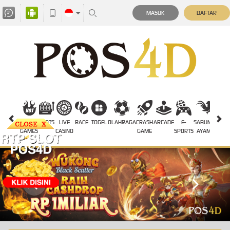
MASUK
DAFTAR
HOT
SLOTS
LIVE
RACE
TOGEL
OLAHRAGA
CRASH
ARCADE
E-
SABUNG
PROM
GAMES
CASINO
GAME
SPORTS
AYAM