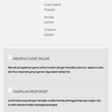
Crash Game
Populer
Arcade
Games
E-Sports
Games
HIBURAN GAME ONLINE
Nikmati pengalaman game online modern dengan tampilan premium, akses mudah,
dan fitur responsif yang nyaman digunakan setiap hari.
TAMPILAN RESPONSIF
pos4d dirancang dengan tampilan mobile friendly sehingga tetap rapi, ringan, dan
mudah diakses melalui berbagai perangkat.