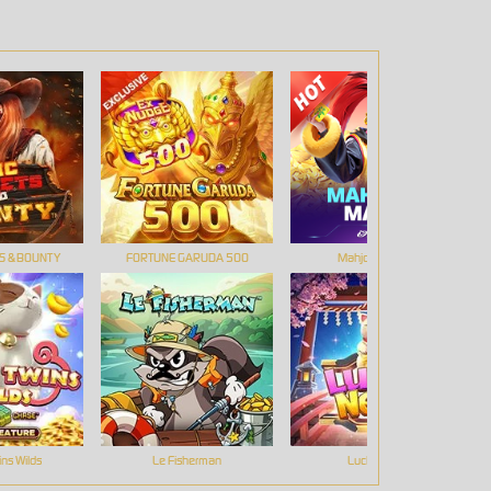
TS &BOUNTY
FORTUNE GARUDA 500
Mahjong Magic
ns Wilds
Le Fisherman
Lucky Neko