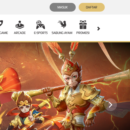
MASUK
DAFTAR
 GAME
ARCADE
E-SPORTS
SABUNG AYAM
PROMOSI