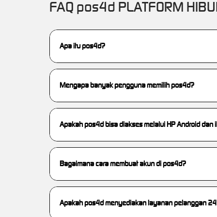
FAQ pos4d PLATFORM HIBU
Apa itu pos4d?
pos4d merupakan platform hiburan online yang menghadirkan
dirancang agar pengguna dapat menikmati pengalaman ya
Mengapa banyak pengguna memilih pos4d?
pos4d menawarkan antarmuka yang sederhana, proses akses
ini sebagai salah satu pilihan favorit bagi pengguna y
Apakah pos4d bisa diakses melalui HP Android dan
Ya. pos4d telah dioptimalkan untuk berbagai perangkat sep
berjalan dengan baik pada berbagai ukuran layar.
Bagaimana cara membuat akun di pos4d?
Untuk membuat akun, cukup klik tombol Daftar, isi data yan
dapat langsung mengakses seluruh fitur yang tersedia di p
Apakah pos4d menyediakan layanan pelanggan 24