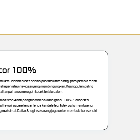
Pindai kod
untuk Un
Android 
acor 100%
an kemudahan akses adalah prioritas utama bagi para pemain masa
i tahapan atau navigasi yang membingungkan. Keunggulan paling
tal tanpa harus merogoh kocek terlalu dalam.
emberikan Anda pengalaman bermain gacor 100%. Setiap sesi
ot favorit secara lancar tanpa kendala lag. Tidak perlu membuang
maksimal. Daftar & login sekarang juga untuk membuktikan sendiri