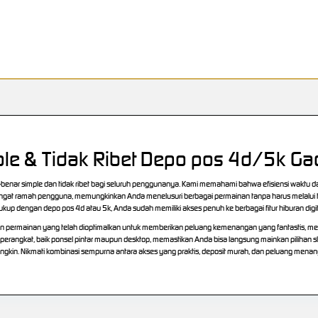
ple & Tidak Ribet Depo pos 4d/5k G
nar simple dan tidak ribet bagi seluruh penggunanya. Kami memahami bahwa efisiensi waktu d
ng sangat ramah pengguna, memungkinkan Anda menelusuri berbagai permainan tanpa harus melalu
 Cukup dengan depo pos 4d atau 5k, Anda sudah memiliki akses penuh ke berbagai fitur hiburan digi
n permainan yang telah dioptimalkan untuk memberikan peluang kemenangan yang fantastis, m
 perangkat, baik ponsel pintar maupun desktop, memastikan Anda bisa langsung mainkan pilihan sl
kin. Nikmati kombinasi sempurna antara akses yang praktis, deposit murah, dan peluang menang 