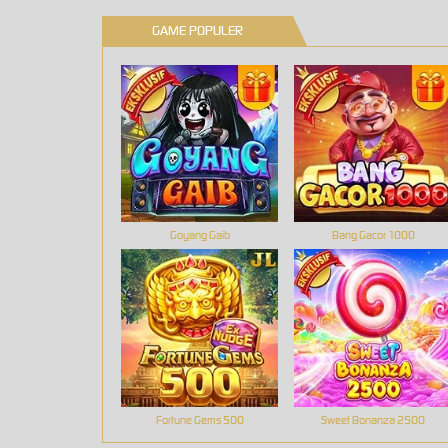
GAME POPULER
Goyang Gaib
Bang Gacor 1000
Fortune Gems 500
Sweet Bonanza 2500