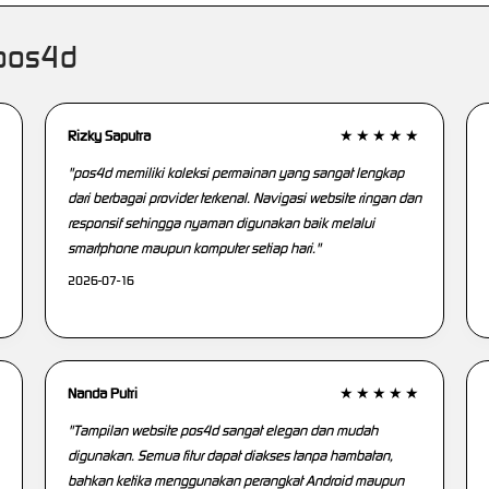
setiap hari untuk membantu berbagai kebutuhan pengguna, mulai dari proses pend
pos4d
edia komunikasi resmi yang tersedia di platform.
Rizky Saputra
★★★★★
"pos4d memiliki koleksi permainan yang sangat lengkap
dari berbagai provider terkenal. Navigasi website ringan dan
responsif sehingga nyaman digunakan baik melalui
smartphone maupun komputer setiap hari."
2026-07-16
Nanda Putri
★★★★★
"Tampilan website pos4d sangat elegan dan mudah
digunakan. Semua fitur dapat diakses tanpa hambatan,
bahkan ketika menggunakan perangkat Android maupun