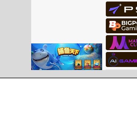
IDR
1,025,000.00
Wild Bandito
p***t
IDR
1,023,550.00
Sweet Bonanza 1000
du****e
IDR
1,009,440.00
Mahjong Wins 3 – Black Scatter
ciab****g
IDR
815,000.00
Mahjong Ways 2
p***t
IDR
674,900.00
Sweet Bonanza 1000
mazd****9
IDR
488,800.00
Mahjong Wins 2
p***t
IDR
442,800.00
Sweet Bonanza 1000