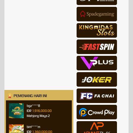
PEMENANG HARI INI
bgz****8
IDR
1,916,000.00
Mahjong Ways 2
bint****m
IDR
1,360,000.00