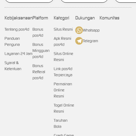
Kebijaksanaan
Platform
Kategori
Dukungan
Komunitas
Tentang pos4d
Bonus
Situs Resmi
Whatsapp
pos4d
Panduan
Apk Resmi
Telegram
Penguna
Bonus
pos4d
Mingguan
Layanan 24 Jam
Situs Online
pos4d
Resmi
Syarat &
Bonus
Ketentuan
Link pos4d
Refferal
Terpercaya
pos4d
Permainan
Online
Resmi
Togel Online
Resmi
Taruhan
Bola
Crash Game