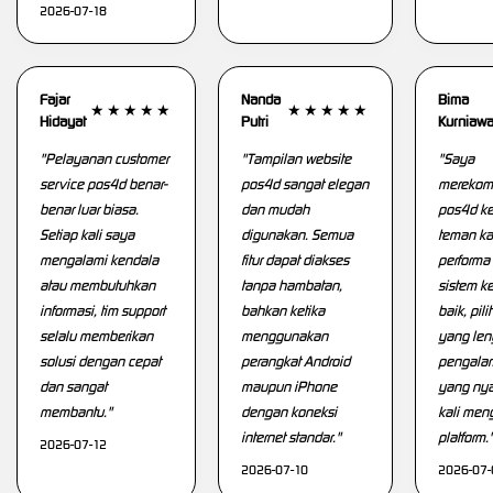
2026-07-18
Fajar
Nanda
Bima
★★★★★
★★★★★
Hidayat
Putri
Kurniaw
"Pelayanan customer
"Tampilan website
"Saya
service pos4d benar-
pos4d sangat elegan
merekom
benar luar biasa.
dan mudah
pos4d k
Setiap kali saya
digunakan. Semua
teman ka
mengalami kendala
fitur dapat diakses
performa 
atau membutuhkan
tanpa hambatan,
sistem 
informasi, tim support
bahkan ketika
baik, pil
selalu memberikan
menggunakan
yang len
solusi dengan cepat
perangkat Android
pengala
dan sangat
maupun iPhone
yang nya
membantu."
dengan koneksi
kali men
internet standar."
platform.
2026-07-12
2026-07-10
2026-07-