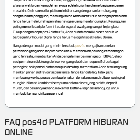
simple dan tidak ribet bagi seluruh penggunanya. Kami memahami bahwa
efisiensi waktu dan kemudahan akses adalah prioritas utama bagi para pemain
masa kini. Oleh karena itu, platform ini dirancang dengan antarmuka yang
sangat ramah pengguna, memungkinkan Anda menelusuri berbagai permainan
tanpa harus melalui tahapan atau navigasi yang membingungkan. Keunggulan
paling menarik dari platform ini adalah syarat awal yang sangat terjangkau.
Cukup dengan depo pos 4d atau 5k, Anda sudah memiliki akses penuh ke
berbagai fitur hiburan digital tanpa harus merogoh kocek terlalu dalam.
Hanya dengan modal yang minim tersebut,
pos 4d
menyajikan deretan
permainan yang telah dioptimalkan untuk memberikan peluang kemenangan
yang fantastis, memberikan Anda pengalaman bermain gacor 100%. Setiap
sesi permainan didukung oleh server yang stabil dan responsif di berbagai
perangkat, baik ponsel pintar maupun desktop, memastikan Anda bisa langsung
mainkan pilihan slot favorit secara lancar tanpa kendala lag. Tidak perlu
membuang waktu, proses pembuatan akun dan akses masuk dibuat sesingkat
mungkin. Nikmati kombinasi sempurna antara akses yang praktis, deposit
murah, dan peluang menang maksimal. Daftar & login sekarang juga untuk
membuktikan sendiri keseruannya!
FAQ pos4d PLATFORM HIBURAN
ONLINE