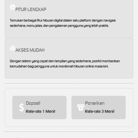
FITUR LENGKAP
Temukan berbagai fitur hiburan digital dalam satu platform dengan navigasi
sederhana, menu jelas, dan pengalaman pengguna yang lebih praktis.
AKSES MUDAH
Dengan sistem yang cepat dan tampilan yang sederhana, pos4d memberikan
kemudahan bagi pengguna untuk menikmati hiburan online masa kini.
Deposit
Penarikan
Rata-rata 1 Menit
Rata-rata 3 Menit