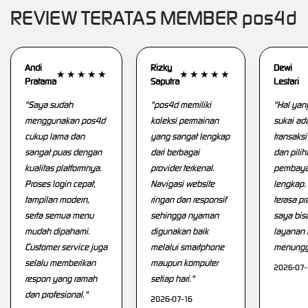
Tentu. Tim customer service pos4d tersedia selama 24 jam setiap
REVIEW TERATAS MEMBER pos4d
hari untuk membantu berbagai kebutuhan pengguna, mulai dari
proses pendaftaran, informasi akun, kendala teknis, hingga
pertanyaan umum. Layanan dapat dihubungi melalui Live Chat
maupun media komunikasi resmi yang tersedia di platform.
Andi
Rizky
Dewi
★★★★★
★★★★★
Pratama
Saputra
Lestari
"Saya sudah
"pos4d memiliki
"Hal yan
menggunakan pos4d
koleksi permainan
sukai ad
cukup lama dan
yang sangat lengkap
transaks
sangat puas dengan
dari berbagai
dan pili
kualitas platformnya.
provider terkenal.
pembaya
Proses login cepat,
Navigasi website
lengkap.
tampilan modern,
ringan dan responsif
terasa pr
serta semua menu
sehingga nyaman
saya bis
mudah dipahami.
digunakan baik
layanan 
Customer service juga
melalui smartphone
menungg
selalu memberikan
maupun komputer
2026-07-
respon yang ramah
setiap hari."
dan profesional."
2026-07-16