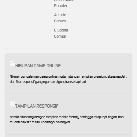
Populer
Arcade
Games
E-Sports
Games
HIBURAN GAME ONLINE
Nikmati pengalaman game online modern dengan tampilan premium, akses mudah,
dan fitur responsif yang nyaman digunakan setiap hari.
TAMPILAN RESPONSIF
pos4d dirancang dengan tampilan mobile friendly sehingga tetap rapi, ringan, dan
mudah diakses melalui berbagai perangkat.