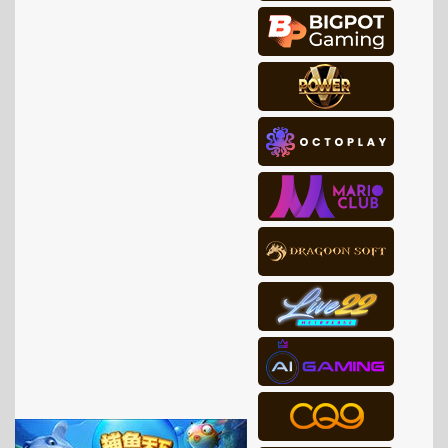
Mahjong Wins 2
p***t
IDR
442,800.00
Sweet Bonanza 1000
du****e
IDR
432,440.00
Mahjong Wins 3 – Black
Scatter