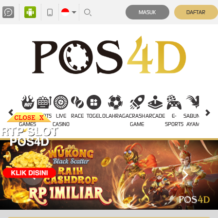
MASUK
DAFTAR
HOT
SLOTS
LIVE
RACE
TOGEL
OLAHRAGA
CRASH
ARCADE
E-
SABUNG
PROM
GAMES
CASINO
GAME
SPORTS
AYAM