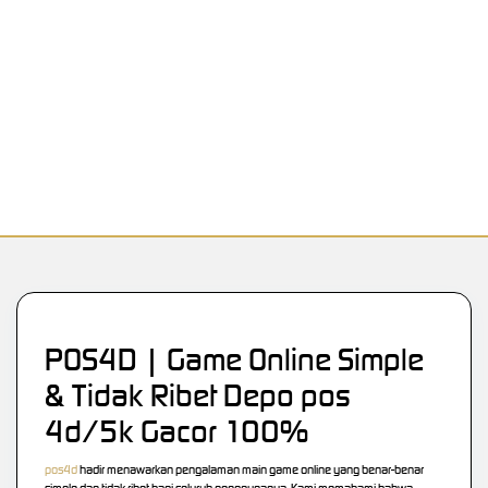
P
A
POS4D | Game Online Simple
& Tidak Ribet Depo pos
4d/5k Gacor 100%
pos4d
hadir menawarkan pengalaman main game online yang benar-benar