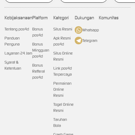
Kebijaksanaan
Platform
Kategori
Dukungan
Komunitas
Tentang pos4d
Bonus
Situs Resmi
Whatsapp
pos4d
Panduan
Apk Resmi
Telegram
Penguna
Bonus
pos4d
Mingguan
Layanan 24 Jam
Situs Online
pos4d
Resmi
Syarat &
Bonus
Ketentuan
Link pos4d
Refferal
Terpercaya
pos4d
Permainan
Online
Resmi
Togel Online
Resmi
Taruhan
Bola
Crash Game