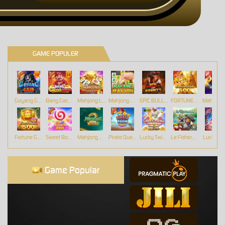
GAME POPULER
Goyang Gaib
Bang Gacor 1000
Mahjong Legend
Mahjong MaxWin
EPIC BULLETS &BOUNTY
FORTUNE GARUDA 500
Mahj
Fortune Gems 500
Sweet Bonanza 2500
Mahjong Ways 2
Pirate Quest 1000
Lucky Twins Wilds
Le Fisherman
Lucky Ne
Game Popular