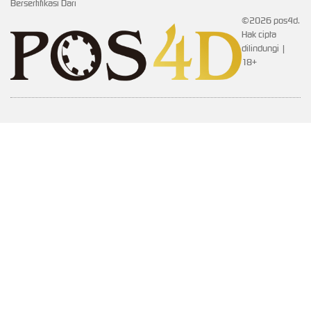
Bersertifikasi Dari
©2026 pos4d.
Hak cipta
dilindungi |
18+