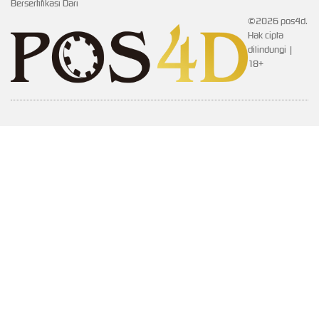
Bersertifikasi Dari
©2026 pos4d.
Hak cipta
dilindungi |
18+