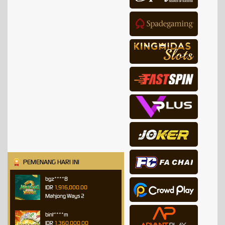
PEMENANG HARI INI
bgz****8
IDR
1,916,000.00
Mahjong Ways 2
bint****m
IDR
1,360,000.00