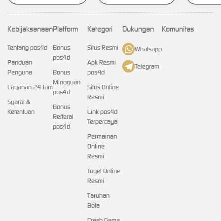
Kebijaksanaan
Platform
Kategori
Dukungan
Komunitas
Tentang pos4d
Bonus
Situs Resmi
Whatsapp
pos4d
Panduan
Apk Resmi
Telegram
Penguna
Bonus
pos4d
Mingguan
Layanan 24 Jam
Situs Online
pos4d
Resmi
Syarat &
Bonus
Ketentuan
Link pos4d
Refferal
Terpercaya
pos4d
Permainan
Online
Resmi
Togel Online
Resmi
Taruhan
Bola
Crash Game