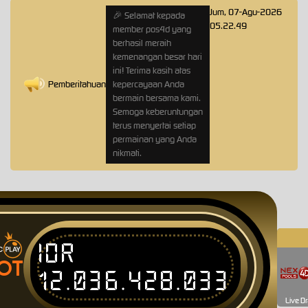
Jum, 07-Agu-2026
🎉 Selamat kepada
05.22.50
member pos4d yang
berhasil meraih
kemenangan besar hari
ini! Terima kasih atas
Pemberitahuan
kepercayaan Anda
bermain bersama kami.
Semoga keberuntungan
terus menyertai setiap
permainan yang Anda
nikmati.
IDR
OT
12.036.430.017
Live Dr