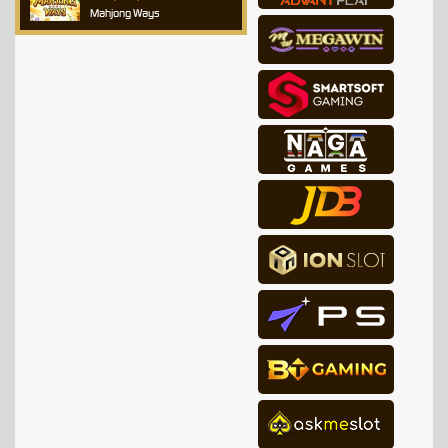
Mahjong Ways
bgz****8
IDR
1,025,000.00
Wild Bandito
p***t
IDR
1,023,550.00
Sweet Bonanza 1000
du****e
IDR
1,009,440.00
Mahjong Wins 3 – Black
Scatter
ciab****g
IDR
815,000.00
Mahjong Ways 2
p***t
IDR
674,900.00
Sweet Bonanza 1000
mazd****9
IDR
488,800.00