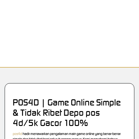
P
A
POS4D | Game Online Simple
& Tidak Ribet Depo pos
4d/5k Gacor 100%
pos4d
hadir menawarkan pengalaman main game online yang benar-benar