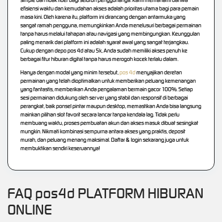
simple dan tidak ribet bagi seluruh penggunanya. Kami memahami bahwa
efisiensi waktu dan kemudahan akses adalah prioritas utama bagi para pemain
masa kini. Oleh karena itu, platform ini dirancang dengan antarmuka yang
sangat ramah pengguna, memungkinkan Anda menelusuri berbagai permainan
tanpa harus melalui tahapan atau navigasi yang membingungkan. Keunggulan
paling menarik dari platform ini adalah syarat awal yang sangat terjangkau.
Cukup dengan depo pos 4d atau 5k, Anda sudah memiliki akses penuh ke
berbagai fitur hiburan digital tanpa harus merogoh kocek terlalu dalam.
Hanya dengan modal yang minim tersebut,
pos 4d
menyajikan deretan
permainan yang telah dioptimalkan untuk memberikan peluang kemenangan
yang fantastis, memberikan Anda pengalaman bermain gacor 100%. Setiap
sesi permainan didukung oleh server yang stabil dan responsif di berbagai
perangkat, baik ponsel pintar maupun desktop, memastikan Anda bisa langsung
mainkan pilihan slot favorit secara lancar tanpa kendala lag. Tidak perlu
membuang waktu, proses pembuatan akun dan akses masuk dibuat sesingkat
mungkin. Nikmati kombinasi sempurna antara akses yang praktis, deposit
murah, dan peluang menang maksimal. Daftar & login sekarang juga untuk
membuktikan sendiri keseruannya!
FAQ pos4d PLATFORM HIBURAN
ONLINE