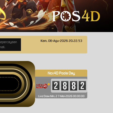
Kam, 06-Agu-2026 20.22.54
 kepercayaan
ati.
Nex4D Pools Day
Live Draw Min, 2 7-Mei-2026 00.00.00