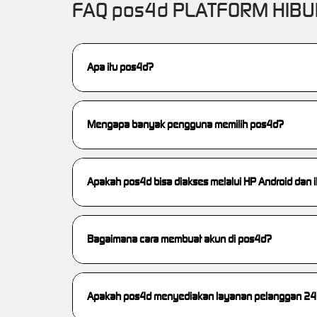
FAQ pos4d PLATFORM HIBU
Apa itu pos4d?
pos4d merupakan platform hiburan online yang menghadirkan
dirancang agar pengguna dapat menikmati pengalaman ya
Mengapa banyak pengguna memilih pos4d?
pos4d menawarkan antarmuka yang sederhana, proses akses
ini sebagai salah satu pilihan favorit bagi pengguna y
Apakah pos4d bisa diakses melalui HP Android dan
Ya. pos4d telah dioptimalkan untuk berbagai perangkat sep
berjalan dengan baik pada berbagai ukuran layar.
Bagaimana cara membuat akun di pos4d?
Untuk membuat akun, cukup klik tombol Daftar, isi data yan
dapat langsung mengakses seluruh fitur yang tersedia di p
Apakah pos4d menyediakan layanan pelanggan 24