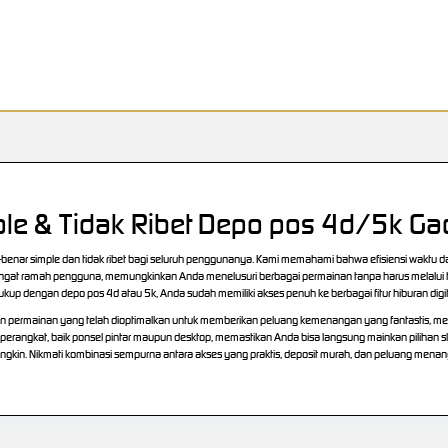
ple & Tidak Ribet Depo pos 4d/5k G
nar simple dan tidak ribet bagi seluruh penggunanya. Kami memahami bahwa efisiensi waktu d
ng sangat ramah pengguna, memungkinkan Anda menelusuri berbagai permainan tanpa harus melalu
 Cukup dengan depo pos 4d atau 5k, Anda sudah memiliki akses penuh ke berbagai fitur hiburan digi
n permainan yang telah dioptimalkan untuk memberikan peluang kemenangan yang fantastis, m
 perangkat, baik ponsel pintar maupun desktop, memastikan Anda bisa langsung mainkan pilihan sl
kin. Nikmati kombinasi sempurna antara akses yang praktis, deposit murah, dan peluang menang 