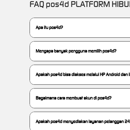
FAQ pos4d PLATFORM HIBU
Apa itu pos4d?
pos4d merupakan platform hiburan online yang menghadirkan
dirancang agar pengguna dapat menikmati pengalaman ya
Mengapa banyak pengguna memilih pos4d?
pos4d menawarkan antarmuka yang sederhana, proses akses
ini sebagai salah satu pilihan favorit bagi pengguna y
Apakah pos4d bisa diakses melalui HP Android dan
Ya. pos4d telah dioptimalkan untuk berbagai perangkat sep
berjalan dengan baik pada berbagai ukuran layar.
Bagaimana cara membuat akun di pos4d?
Untuk membuat akun, cukup klik tombol Daftar, isi data yan
dapat langsung mengakses seluruh fitur yang tersedia di p
Apakah pos4d menyediakan layanan pelanggan 24