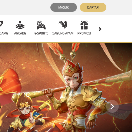
MASUK
DAFTAR
 GAME
ARCADE
E-SPORTS
SABUNG AYAM
PROMOSI